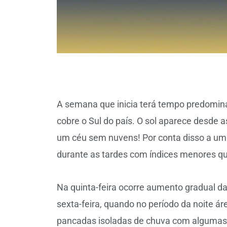
A semana que inicia terá tempo predomin
cobre o Sul do país. O sol aparece desde
um céu sem nuvens! Por conta disso a umi
durante as tardes com índices menores qu
Na quinta-feira ocorre aumento gradual 
sexta-feira, quando no período da noite ár
pancadas isoladas de chuva com algumas t