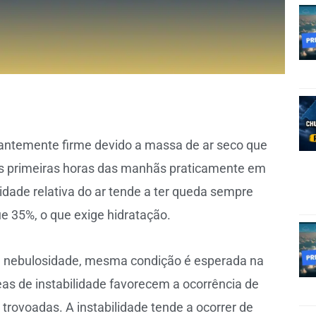
antemente firme devido a massa de ar seco que
 as primeiras horas das manhãs praticamente em
dade relativa do ar tende a ter queda sempre
e 35%, o que exige hidratação.
da nebulosidade, mesma condição é esperada na
eas de instabilidade favorecem a ocorrência de
rovoadas. A instabilidade tende a ocorrer de