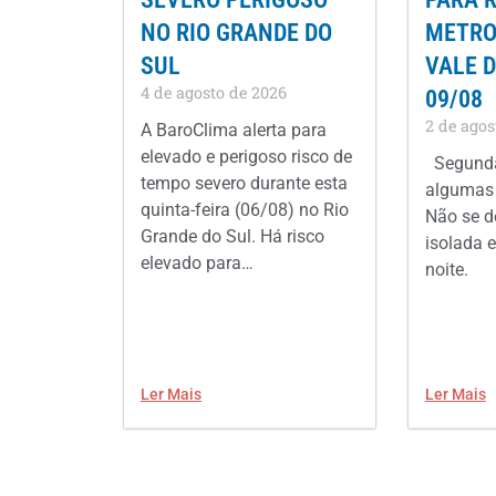
NO RIO GRANDE DO
METROP
SUL
VALE D
4 de agosto de 2026
09/08
2 de agos
A BaroClima alerta para
elevado e perigoso risco de
Segunda
tempo severo durante esta
algumas 
quinta-feira (06/08) no Rio
Não se d
Grande do Sul. Há risco
isolada e
elevado para…
noite.
Ler Mais
Ler Mais