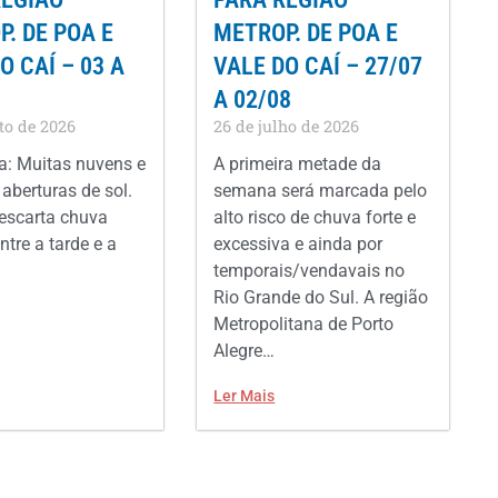
. DE POA E
METROP. DE POA E
O CAÍ – 03 A
VALE DO CAÍ – 27/07
A 02/08
to de 2026
26 de julho de 2026
: Muitas nuvens e
A primeira metade da
aberturas de sol.
semana será marcada pelo
escarta chuva
alto risco de chuva forte e
ntre a tarde e a
excessiva e ainda por
temporais/vendavais no
Rio Grande do Sul. A região
Metropolitana de Porto
Alegre…
Ler Mais