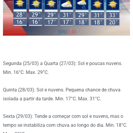
Segunda (25/03) a Quarta (27/03): Sol e poucas nuvens.
Min. 16°C. Max. 29°C.
Quinta (28/03): Sol e nuvens. Pequena chance de chuva
isolada a partir da tarde. Min. 17°C. Max. 31°C.
Sexta (29/03): Tende a começar com sol e nuvens, mas o
tempo se instabiliza com chuva ao longo do dia. Min. 18°C.