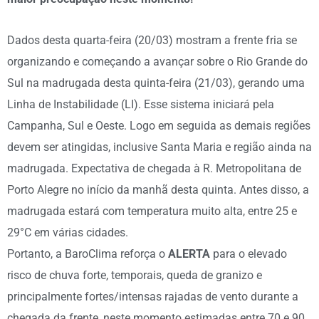
Dados desta quarta-feira (20/03) mostram a frente fria se
organizando e começando a avançar sobre o Rio Grande do
Sul na madrugada desta quinta-feira (21/03), gerando uma
Linha de Instabilidade (LI). Esse sistema iniciará pela
Campanha, Sul e Oeste. Logo em seguida as demais regiões
devem ser atingidas, inclusive Santa Maria e região ainda na
madrugada. Expectativa de chegada à R. Metropolitana de
Porto Alegre no início da manhã desta quinta. Antes disso, a
madrugada estará com temperatura muito alta, entre 25 e
29°C em várias cidades.
Portanto, a BaroClima reforça o
ALERTA
para o elevado
risco de chuva forte, temporais, queda de granizo e
principalmente fortes/intensas rajadas de vento durante a
chegada da frente, neste momento estimadas entre 70 e 90