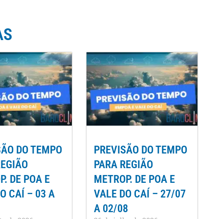
AS
SÃO DO TEMPO
PREVISÃO DO TEMPO
REGIÃO
PARA REGIÃO
. DE POA E
METROP. DE POA E
O CAÍ – 03 A
VALE DO CAÍ – 27/07
A 02/08