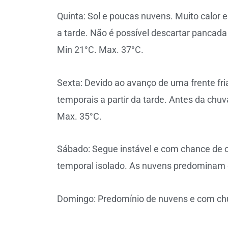
Quinta: Sol e poucas nuvens. Muito calor
a tarde. Não é possível descartar pancada 
Min 21°C. Max. 37°C.
Sexta: Devido ao avanço de uma frente fri
temporais a partir da tarde. Antes da chu
Max. 35°C.
Sábado: Segue instável e com chance de 
temporal isolado. As nuvens predominam d
Domingo: Predomínio de nuvens e com ch