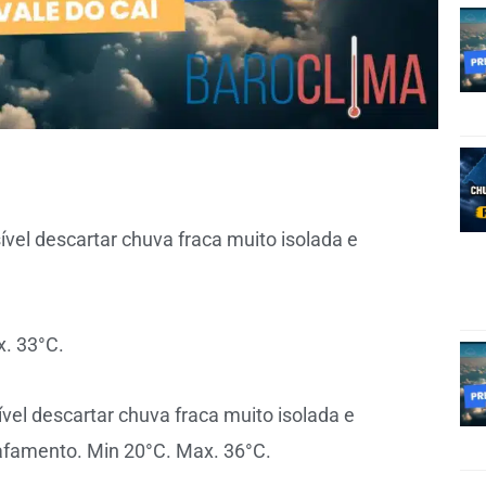
vel descartar chuva fraca muito isolada e
x. 33°C.
vel descartar chuva fraca muito isolada e
afamento. Min 20°C. Max. 36°C.