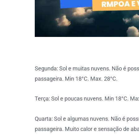
Segunda: Sol e muitas nuvens. Não é possí
passageira. Min 18°C. Max. 28°C.
Terça: Sol e poucas nuvens. Min 18°C. Ma
Quarta: Sol e algumas nuvens. Não é possí
passageira. Muito calor e sensação de ab