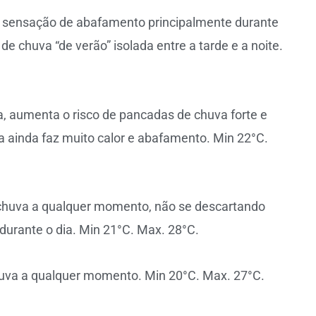
 e sensação de abafamento principalmente durante
de chuva “de verão” isolada entre a tarde e a noite.
a, aumenta o risco de pancadas de chuva forte e
va ainda faz muito calor e abafamento. Min 22°C.
chuva a qualquer momento, não se descartando
urante o dia. Min 21°C. Max. 28°C.
uva a qualquer momento. Min 20°C. Max. 27°C.